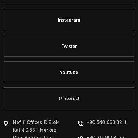
Instagram
Twitter
Youtube
Pinterest
Nef 11 Offices, D Blok
+90 540 633 32 11
Kat.4 D.63 - Merkez
Mah. Ayazma Cad.
+90 212 912 31 32