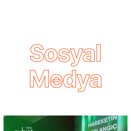
Sosyal
Medya