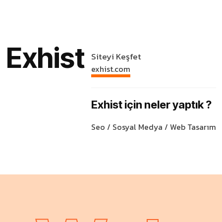
Exhist
Siteyi Keşfet
exhist.com
Exhist için neler yaptık ?
Seo / Sosyal Medya / Web Tasarım